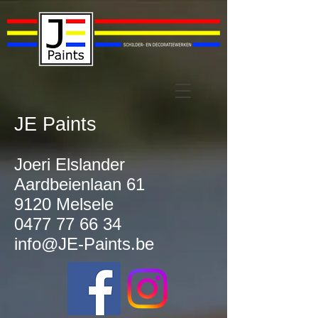
JE Paints
Joeri Elslander
Aardbeienlaan 61
9120 Melsele
0477 77 66 34
info@JE-Paints.be